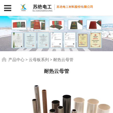
耐热云母管
产品中心
>
云母板系列
>
耐热云母管
耐热云母管